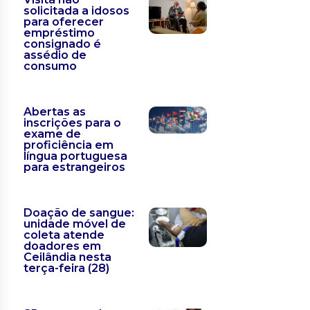
solicitada a idosos
para oferecer
empréstimo
consignado é
assédio de
consumo
Abertas as
inscrições para o
exame de
proficiência em
língua portuguesa
para estrangeiros
Doação de sangue:
unidade móvel de
coleta atende
doadores em
Ceilândia nesta
terça-feira (28)