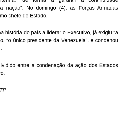
l da nação”. No domingo (4), as Forças Armadas
mo chefe de Estado.
história do país a liderar o Executivo, já exigiu “a
ro, “o único presidente da Venezuela”, e condenou
.
dividido entre a condenação da ação dos Estados
ro.
RTP