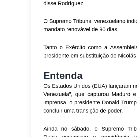
disse Rodríguez.
O Supremo Tribunal venezuelano indi
mandato renovável de 90 dias.
Tanto o Exército como a Assemblei
presidente em substituição de Nicolá
Entenda
Os Estados Unidos (EUA) lançaram no
Venezuela”, que capturou Maduro e
imprensa, o presidente Donald Trump
concluir uma transição de poder.
Ainda no sábado, o Supremo Trib
Delcy assumisse a presidência in