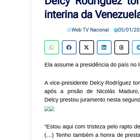
Delcy Rodríguez to
interina da Venezuel
Web TV Nacional
05/01/20
Ela assume a presidência do país no 
A vice-presidente Delcy Rodríguez to
após a prisão de Nicolás Maduro,
Delcy prestou juramento nesta segund
“Estou aqui com tristeza pelo rapto d
(…) Tenho também a honra de presta