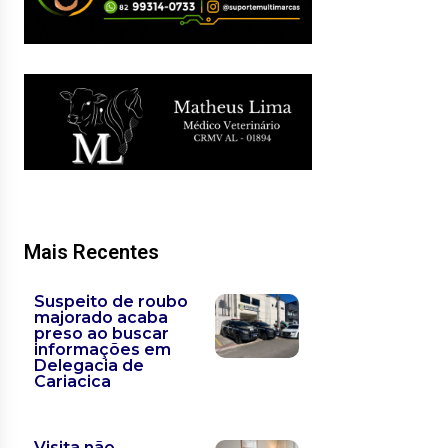
Mais Recentes
Suspeito de roubo
majorado acaba
preso ao buscar
informações em
Delegacia de
Cariacica
Visita não