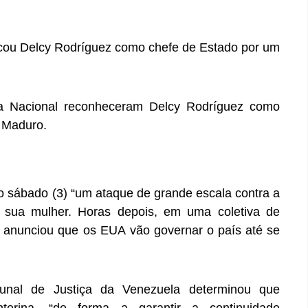
cou Delcy Rodríguez como chefe de Estado por um
a Nacional reconheceram Delcy Rodríguez como
s Maduro.
 sábado (3) “um ataque de grande escala contra a
 sua mulher. Horas depois, em uma coletiva de
 anunciou que os EUA vão governar o país até se
unal de Justiça da Venezuela determinou que
terina, “de forma a garantir a continuidade