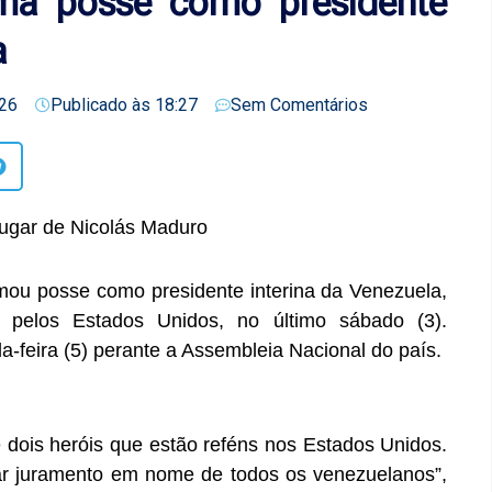
ma posse como presidente
a
26
Publicado às
18:27
Sem Comentários
lugar de Nicolás Maduro
mou posse como presidente interina da Venezuela,
 pelos Estados Unidos, no último sábado (3).
a-feira (5) perante a Assembleia Nacional do país.
e dois heróis que estão reféns nos Estados Unidos.
r juramento em nome de todos os venezuelanos”,