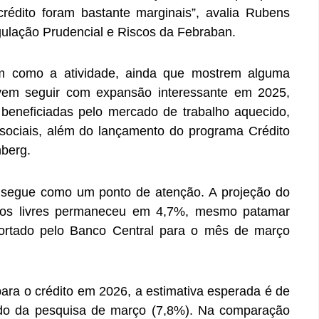
rédito foram bastante marginais”, avalia Rubens
ulação Prudencial e Riscos da Febraban.
im como a atividade, ainda que mostrem alguma
vem seguir com expansão interessante em 2025,
 beneficiadas pelo mercado de trabalho aquecido,
 sociais, além do lançamento do programa Crédito
berg.
ia segue como um ponto de atenção. A projeção do
ursos livres permaneceu em 4,7%, mesmo patamar
ortado pelo Banco Central para o mês de março
ara o crédito em 2026, a estimativa esperada é de
tado da pesquisa de março (7,8%). Na comparação