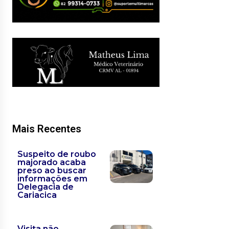
Mais Recentes
Suspeito de roubo
majorado acaba
preso ao buscar
informações em
Delegacia de
Cariacica
Visita não