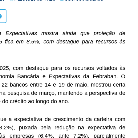
 Expectativas mostra ainda que projeção de
25 fica em 8,5%, com destaque para recursos às
025, com destaque para os recursos voltados às
onomia Bancária e Expectativas da Febraban. O
m 22 bancos entre 14 e 19 de maio, mostrou certa
 na pesquisa de março, mantendo a perspectiva de
do crédito ao longo do ano.
ue a expectativa de crescimento da carteira com
e 8,2%), puxada pela redução na expectativa de
 às empresas (6,4%, ante 7,2%), parcialmente