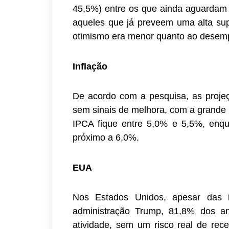
45,5%) entre os que ainda aguarda
aqueles que já preveem uma alta sup
otimismo era menor quanto ao desemp
Inflação
De acordo com a pesquisa, as proje
sem sinais de melhora, com a grande 
IPCA fique entre 5,0% e 5,5%, enqua
próximo a 6,0%.
EUA
Nos Estados Unidos, apesar das in
administração Trump, 81,8% dos an
atividade, sem um risco real de re