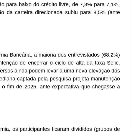
ão para baixo do crédito livre, de 7,3% para 7,1%,
o da carteira direcionada subiu para 8,5% (ante
a Bancária, a maioria dos entrevistados (68,2%)
enção de encerrar o ciclo de alta da taxa Selic,
versos ainda podem levar a uma nova elevação dos
mediana captada pela pesquisa projeta manutenção
 o fim de 2025, ante expectativa que chegasse a
a, os participantes ficaram divididos (grupos de