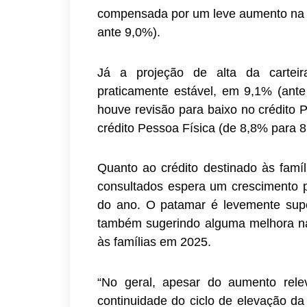
compensada por um leve aumento na ex
ante 9,0%).
Já a projeção de alta da cartei
praticamente estável, em 9,1% (ante
houve revisão para baixo no crédito 
crédito Pessoa Física (de 8,8% para 8
Quanto ao crédito destinado às famí
consultados espera um crescimento pr
do ano. O patamar é levemente sup
também sugerindo alguma melhora na
às famílias em 2025.
“No geral, apesar do aumento relev
continuidade do ciclo de elevação da