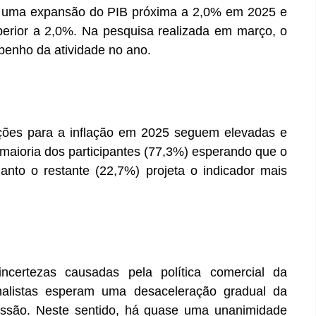
m uma expansão do PIB próxima a 2,0% em 2025 e
erior a 2,0%. Na pesquisa realizada em março, o
enho da atividade no ano.
ções para a inflação em 2025 seguem elevadas e
maioria dos participantes (77,3%) esperando que o
nto o restante (22,7%) projeta o indicador mais
certezas causadas pela política comercial da
alistas esperam uma desaceleração gradual da
cessão. Neste sentido, há quase uma unanimidade