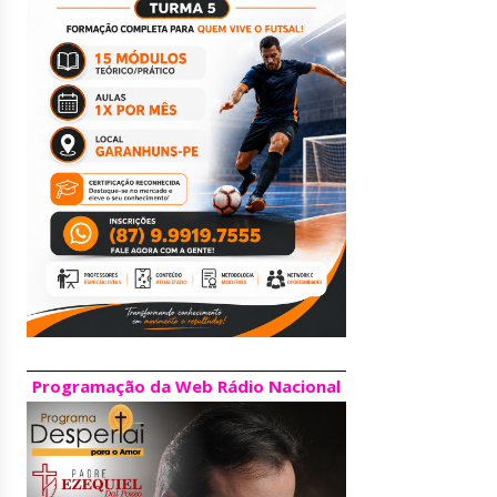
Programação da Web Rádio Nacional