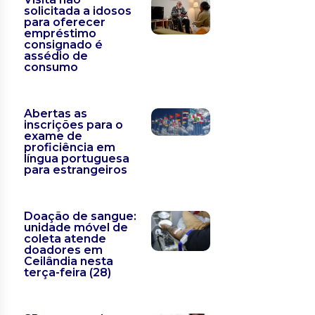
solicitada a idosos
para oferecer
empréstimo
consignado é
assédio de
consumo
Abertas as
inscrições para o
exame de
proficiência em
língua portuguesa
para estrangeiros
Doação de sangue:
unidade móvel de
coleta atende
doadores em
Ceilândia nesta
terça-feira (28)