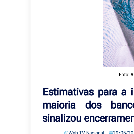
Foto: 
Estimativas para a 
maioria dos ban
sinalizou encerramen
Web TV Nacional
29/05/20