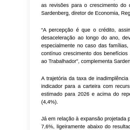
as revisões para o crescimento do c
Sardenberg, diretor de Economia, Reg
“A percepção é que o crédito, ass
desaceleração ao longo do ano, de
especialmente no caso das famílias,
contínuo crescimento dos benefícios
ao Trabalhador”, complementa Sarden
A trajetória da taxa de inadimplênc
indicador para a carteira com rec
estimado para 2026 e acima do rep
(4,4%).
Já em relação à expansão projetada p
7,6%, ligeiramente abaixo do resul