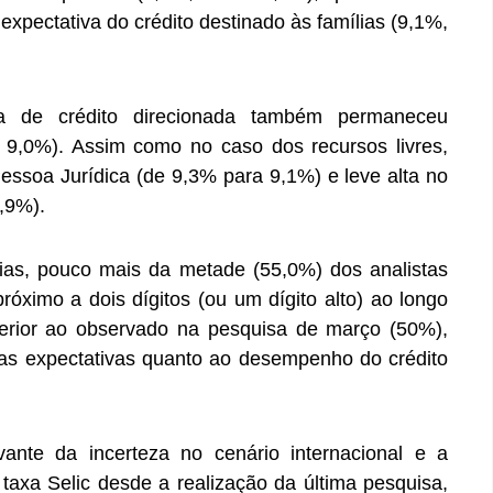
pectativa do crédito destinado às famílias (9,1%,
ra de crédito direcionada também permaneceu
 9,0%). Assim como no caso dos recursos livres,
Pessoa Jurídica (de 9,3% para 9,1%) e leve alta no
,9%).
lias, pouco mais da metade (55,0%) dos analistas
óximo a dois dígitos (ou um dígito alto) ao longo
erior ao observado na pesquisa de março (50%),
s expectativas quanto ao desempenho do crédito
ante da incerteza no cenário internacional e a
 taxa Selic desde a realização da última pesquisa,