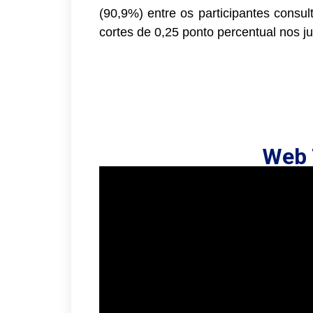
(90,9%) entre os participantes cons
cortes de 0,25 ponto percentual nos j
Web 