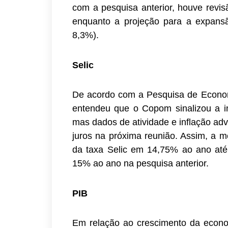
com a pesquisa anterior, houve revis
enquanto a projeção para a expansã
8,3%).
Selic
De acordo com a Pesquisa de Economi
entendeu que o Copom sinalizou a int
mas dados de atividade e inflação ad
juros na próxima reunião. Assim, a 
da taxa Selic em 14,75% ao ano até
15% ao ano na pesquisa anterior.
PIB
Em relação ao crescimento da economi