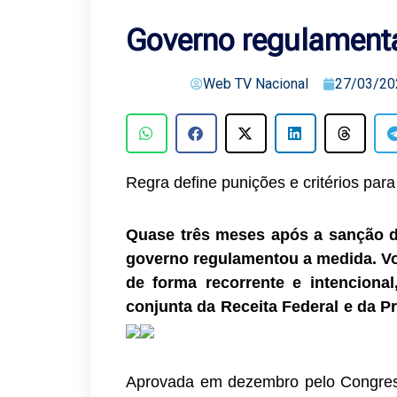
Governo regulamenta
Web TV Nacional
27/03/20
Regra define punições e critérios par
Quase três meses após a sanção da
governo regulamentou a medida. Vo
de forma recorrente e intencional
conjunta da Receita Federal e da 
Aprovada em dezembro pelo Congress