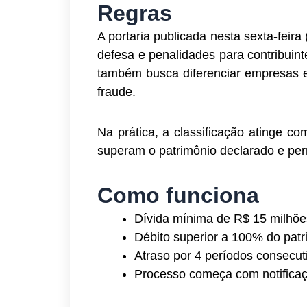
Regras
A portaria publicada nesta sexta-feira
defesa e penalidades para contribuin
também busca diferenciar empresas em
fraude.
Na prática, a classificação atinge c
superam o patrimônio declarado e pe
Como funciona
Dívida mínima de R$ 15 milhõe
Débito superior a 100% do patr
Atraso por 4 períodos consecut
Processo começa com notificaç