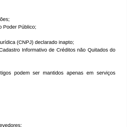
ções;
o Poder Público;
urídica (CNPJ) declarado inapto;
 Cadastro Informativo de Créditos não Quitados do
ntigos podem ser mantidos apenas em serviços
devedores;