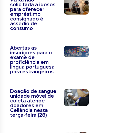
solicitada a idosos
para oferecer
empréstimo
consignado é
assédio de
consumo
Abertas as
inscrições para o
exame de
proficiência em
língua portuguesa
para estrangeiros
Doação de sangue:
unidade móvel de
coleta atende
doadores em
Ceilândia nesta
terça-feira (28)