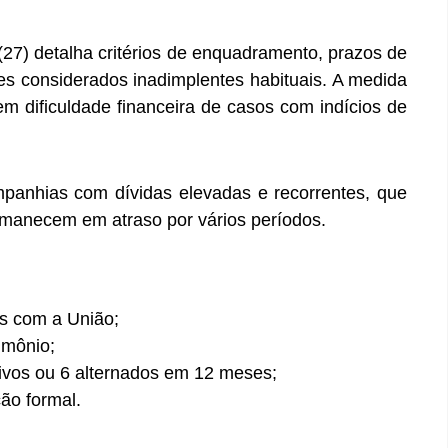
 (27) detalha critérios de enquadramento, prazos de
tes considerados inadimplentes habituais. A medida
 dificuldade financeira de casos com indícios de
ompanhias com dívidas elevadas e recorrentes, que
rmanecem em atraso por vários períodos.
s com a União;
imônio;
ivos ou 6 alternados em 12 meses;
ão formal.