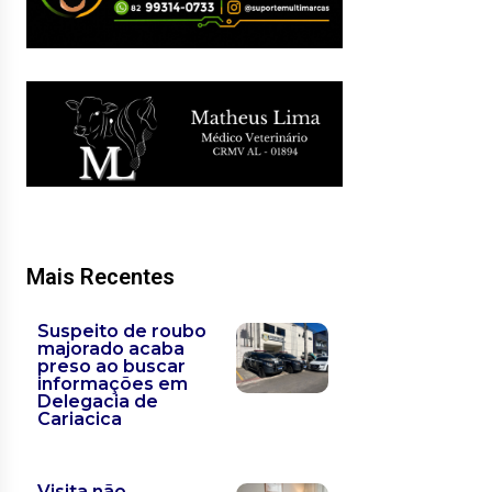
Mais Recentes
Suspeito de roubo
majorado acaba
preso ao buscar
informações em
Delegacia de
Cariacica
Visita não