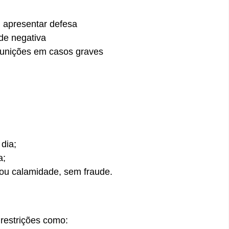
u apresentar defesa
 de negativa
unições em casos graves
dia;
a;
ou calamidade, sem fraude.
restrições como: