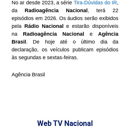
No ar desde 2023, a série
Tira-Dúvidas do IR
,
da
Radioagência Nacional
, terá 22
episódios em 2026. Os áudios serão exibidos
pela
Rádio Nacional
e estarão disponíveis
na
Radioagência Nacional
e
Agência
Brasil
. De hoje até o último dia da
declaração, os veículos publicam episódios
às segundas e sextas-feiras.
Agência Brasil
Web TV Nacional