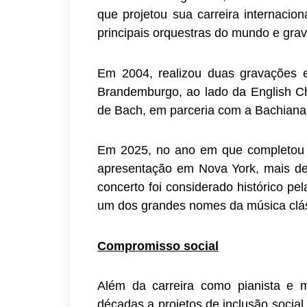
que projetou sua carreira internaci
principais orquestras do mundo e grav
Em 2004, realizou duas gravações 
Brandemburgo, ao lado da English Ch
de Bach, em parceria com a Bachian
Em 2025, no ano em que completou 8
apresentação em Nova York, mais de
concerto foi considerado histórico pe
um dos grandes nomes da música clá
Compromisso social
Além da carreira como pianista e m
décadas a projetos de inclusão socia