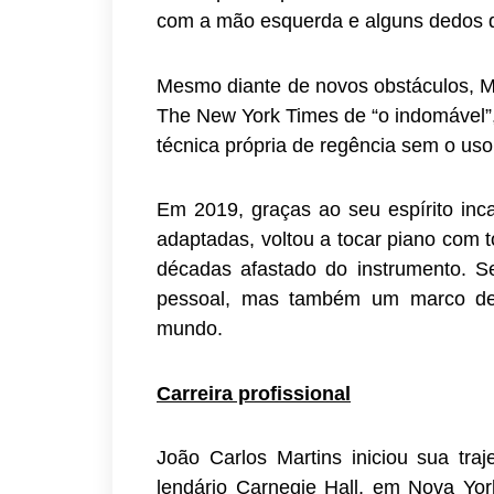
com a mão esquerda e alguns dedos da 
Mesmo diante de novos obstáculos, M
The New York Times de “o indomável”
técnica própria de regência sem o uso
Em 2019, graças ao seu espírito inc
adaptadas, voltou a tocar piano com
décadas afastado do instrumento. S
pessoal, mas também um marco de 
mundo.
Carreira profissional
João Carlos Martins iniciou sua traj
lendário Carnegie Hall, em Nova Yo