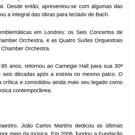
onal. Desde então, apresentou-se com algumas das
ou a integral das obras para teclado de Bach.
emblemáticas em Londres: os Seis Concertos de
amber Orchestra, e as Quatro Suítes Orquestrais
a Chamber Orchestra.
5 anos, retornou ao Carnegie Hall para sua 30ª
 seis décadas após a estreia no mesmo palco. O
la crítica e consolidou ainda mais seu legado como
ssica contemporânea.
aestro, João Carlos Martins dedicou as últimas
l por meio da música. Em 2006, fundou a Fundação