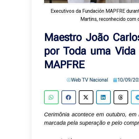
Executivos da Fundación MAPFRE durante
Martins, reconhecido com o
Maestro João Carlo
por Toda uma Vida 
MAPFRE
Web TV Nacional
10/09/20
Cerimônia acontece em outubro, em Ma
marcada pela superação e pelo compr