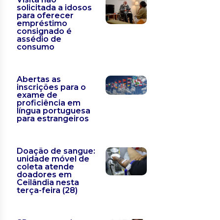
solicitada a idosos
para oferecer
empréstimo
consignado é
assédio de
consumo
Abertas as
inscrições para o
exame de
proficiência em
língua portuguesa
para estrangeiros
Doação de sangue:
unidade móvel de
coleta atende
doadores em
Ceilândia nesta
terça-feira (28)