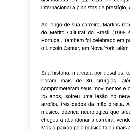
internacional a pianistas de prestígi
Ao longo de sua carreira, Martins re
do Mérito Cultural do Brasil (199
Portugal. Também foi celebrado em pa
o Lincoln Center, em Nova York, além 
Sua história, marcada por desafios, to
Foram mais de 30 cirurgias, al
comprometeram seus movimentos e o 
25 anos, sofreu uma lesão no nerv
atrofiou três dedos da mão direita. 
músico, doença neurológica que afet
chegou a abandonar a carreira, vende
Mas a paixão pela música falou mais a