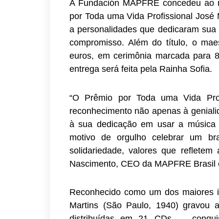
A Fundación MAPFRE concedeu ao ma
por Toda uma Vida Profissional José
a personalidades que dedicaram sua t
compromisso. Além do título, o ma
euros, em cerimônia marcada para 8
entrega será feita pela Rainha Sofia.
“O Prêmio por Toda uma Vida Prof
reconhecimento não apenas à geniali
à sua dedicação em usar a música 
motivo de orgulho celebrar um bras
solidariedade, valores que reflete
Nascimento, CEO da MAPFRE Brasil e
Reconhecido como um dos maiores i
Martins (São Paulo, 1940) gravou a
distribuídas em 21 CDs — conqui