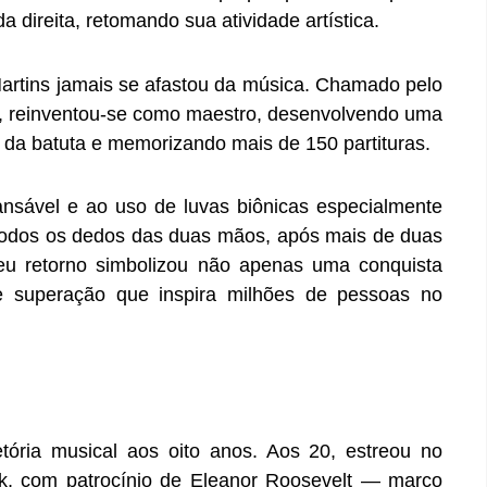
direita, retomando sua atividade artística.
artins jamais se afastou da música. Chamado pelo
, reinventou-se como maestro, desenvolvendo uma
 da batuta e memorizando mais de 150 partituras.
ansável e ao uso de luvas biônicas especialmente
 todos os dedos das duas mãos, após mais de duas
eu retorno simbolizou não apenas uma conquista
superação que inspira milhões de pessoas no
etória musical aos oito anos. Aos 20, estreou no
rk, com patrocínio de Eleanor Roosevelt — marco