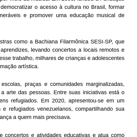
democratizar o acesso à cultura no Brasil, formar
lneráveis e promover uma educação musical de
uestras como a Bachiana Filarmônica SESI-SP, que
 aprendizes, levando concertos a locais remotos e
esse trabalho, milhares de crianças e adolescentes
mação artística.
escolas, praças e comunidades marginalizadas,
 arte das pessoas. Entre suas iniciativas está o
vens refugiados. Em 2020, apresentou-se em um
 e refugiados venezuelanos, compartilhando sua
rança a quem mais precisava.
e concertos e atividades educativas e atua como