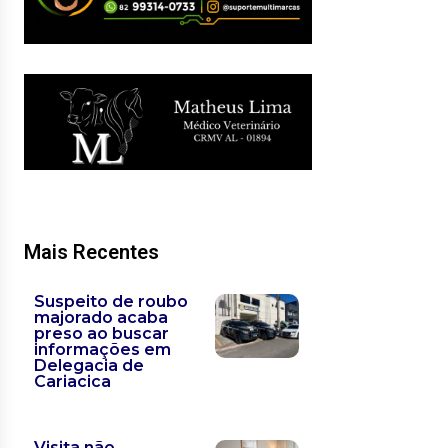
Mais Recentes
Suspeito de roubo
majorado acaba
preso ao buscar
informações em
Delegacia de
Cariacica
Visita não