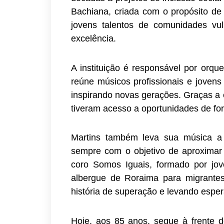
Bachiana, criada com o propósito de 
jovens talentos de comunidades vu
excelência.
A instituição é responsável por orq
reúne músicos profissionais e jovens
inspirando novas gerações. Graças a 
tiveram acesso a oportunidades de for
Martins também leva sua música a 
sempre com o objetivo de aproximar a
coro Somos Iguais, formado por jo
albergue de Roraima para migrantes
história de superação e levando espe
Hoje, aos 85 anos, segue à frente d