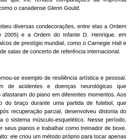
o, como o canadense Glenn Gould.
cebeu diversas condecorações, entre elas a Ordem
8 e 2005) e a Ordem do Infante D. Henrique, em
lcos de prestígio mundial, como o Carnegie Hall e
de salas de concerto de referência internacional.
rnou-se exemplo de resiliência artística e pessoal.
ém de acidentes e doenças neurológicas que
afastaram do piano em diferentes momentos. Aos
o do braço durante uma partida de futebol, que
Após recuperação parcial, desenvolveu distonia do
a o sistema músculo-esquelético. Nesse período,
r seus pianos e trabalhar como treinador de boxe.
lto: ele criou um método próprio para tocar apenas