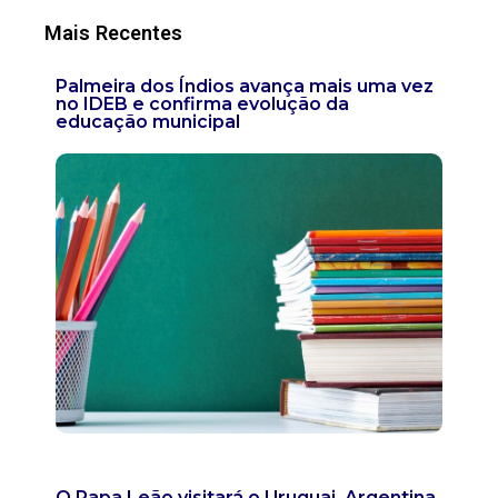
Mais Recentes
Palmeira dos Índios avança mais uma vez
no IDEB e confirma evolução da
educação municipal
O Papa Leão visitará o Uruguai, Argentina