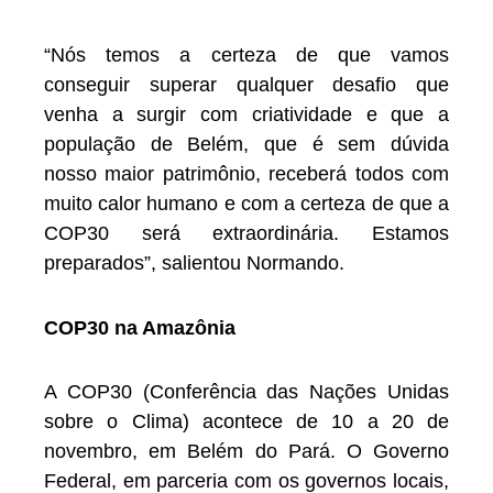
“Nós temos a certeza de que vamos
conseguir superar qualquer desafio que
venha a surgir com criatividade e que a
população de Belém, que é sem dúvida
nosso maior patrimônio, receberá todos com
muito calor humano e com a certeza de que a
COP30 será extraordinária. Estamos
preparados”, salientou Normando.
COP30 na Amazônia
A COP30 (Conferência das Nações Unidas
sobre o Clima) acontece de 10 a 20 de
novembro, em Belém do Pará. O Governo
Federal, em parceria com os governos locais,