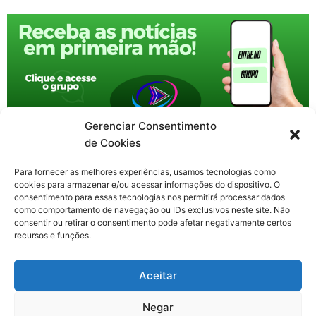
Gerenciar Consentimento
de Cookies
Para fornecer as melhores experiências, usamos tecnologias como
cookies para armazenar e/ou acessar informações do dispositivo. O
consentimento para essas tecnologias nos permitirá processar dados
como comportamento de navegação ou IDs exclusivos neste site. Não
consentir ou retirar o consentimento pode afetar negativamente certos
recursos e funções.
F
X
Y
I
T
Aceitar
a
-
o
n
h
c
t
u
s
r
Contato: nacional.webtv@gmail.com
e
w
t
t
e
Negar
b
i
u
a
a