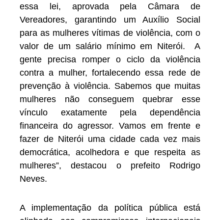
essa lei, aprovada pela Câmara de
Vereadores, garantindo um Auxílio Social
para as mulheres vítimas de violência, com o
valor de um salário mínimo em Niterói. A
gente precisa romper o ciclo da violência
contra a mulher, fortalecendo essa rede de
prevenção à violência. Sabemos que muitas
mulheres não conseguem quebrar esse
vínculo exatamente pela dependência
financeira do agressor. Vamos em frente e
fazer de Niterói uma cidade cada vez mais
democrática, acolhedora e que respeita as
mulheres”, destacou o prefeito Rodrigo
Neves.
A implementação da política pública está