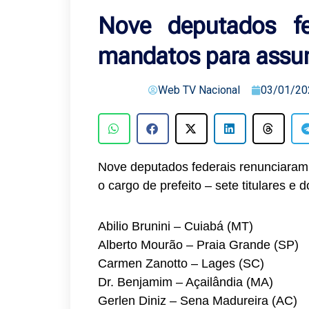
Nove deputados fe
mandatos para assum
Web TV Nacional
03/01/20
Nove deputados federais renunciaram 
o cargo de prefeito – sete titulares e 
Abilio Brunini – Cuiabá (MT)
Alberto Mourão – Praia Grande (SP)
Carmen Zanotto – Lages (SC)
Dr. Benjamim – Açailândia (MA)
Gerlen Diniz – Sena Madureira (AC)