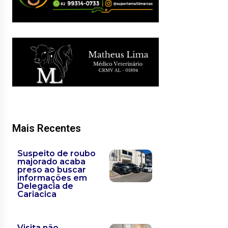
Mais Recentes
Suspeito de roubo
majorado acaba
preso ao buscar
informações em
Delegacia de
Cariacica
Visita não