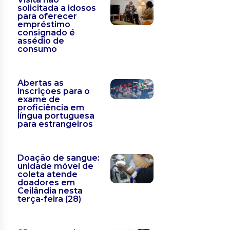
solicitada a idosos
para oferecer
empréstimo
consignado é
assédio de
consumo
Abertas as
inscrições para o
exame de
proficiência em
língua portuguesa
para estrangeiros
Doação de sangue:
unidade móvel de
coleta atende
doadores em
Ceilândia nesta
terça-feira (28)