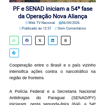
PF e SENAD iniciam a 54ª fase
da Operação Nova Aliança
Web TV Nacional
06/04/2026
Publicado às
12:57
Sem Comentários
Cooperação entre o Brasil e o país vizinho
intensifica ações contra o narcotráfico na
região de fronteira
A Polícia Federal e a Secretaria Nacional
Antidrogas do Paraguai (SENAD/PY)
iniciaram, nesta segunda-feira (6/4), a 54ª