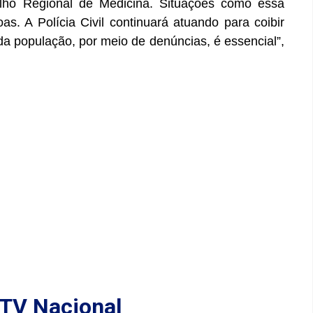
ho Regional de Medicina. Situações como essa
. A Polícia Civil continuará atuando para coibir
 da população, por meio de denúncias, é essencial”,
TV Nacional