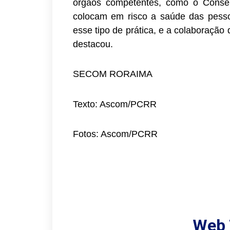
órgãos competentes, como o Consel
colocam em risco a saúde das pessoas
esse tipo de prática, e a colaboração
destacou.
SECOM RORAIMA
Texto: Ascom/PCRR
Fotos: Ascom/PCRR
Web 