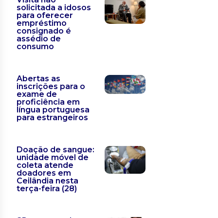
solicitada a idosos
para oferecer
empréstimo
consignado é
assédio de
consumo
Abertas as
inscrições para o
exame de
proficiência em
língua portuguesa
para estrangeiros
Doação de sangue:
unidade móvel de
coleta atende
doadores em
Ceilândia nesta
terça-feira (28)