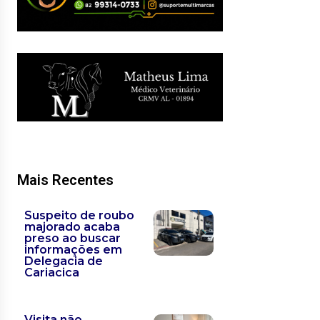
Mais Recentes
Suspeito de roubo
majorado acaba
preso ao buscar
informações em
Delegacia de
Cariacica
Visita não