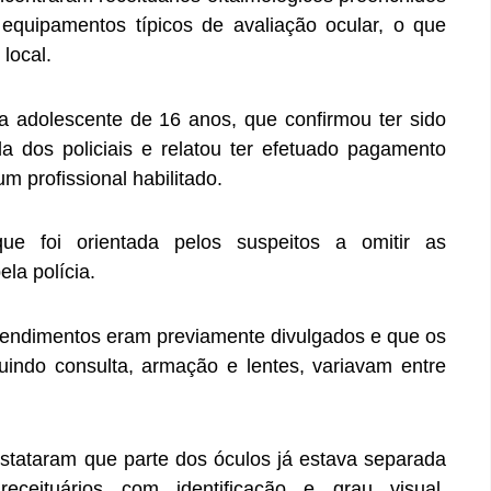
equipamentos típicos de avaliação ocular, o que
local.
a adolescente de 16 anos, que confirmou ter sido
 dos policiais e relatou ter efetuado pagamento
um profissional habilitado.
e foi orientada pelos suspeitos a omitir as
la polícia.
tendimentos eram previamente divulgados e que os
luindo consulta, armação e lentes, variavam entre
nstataram que parte dos óculos já estava separada
ceituários com identificação e grau visual,