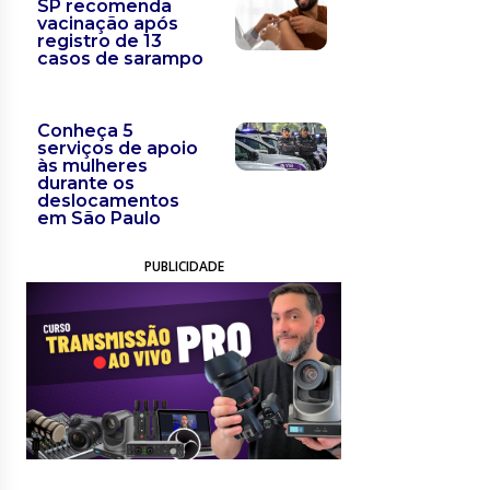
SP recomenda
vacinação após
registro de 13
casos de sarampo
Conheça 5
serviços de apoio
às mulheres
durante os
deslocamentos
em São Paulo
PUBLICIDADE