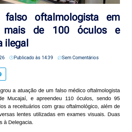
ra falso oftalmologista em
e mais de 100 óculos e
 ilegal
26
Publicado às
14:39
Sem Comentários
agrou a atuação de um falso médico oftalmologista
de Mucajaí, e apreendeu 110 óculos, sendo 95
os a receituários com grau oftalmológico, além de
versas lentes utilizadas em exames visuais. Duas
 à Delegacia.