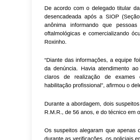
De acordo com o delegado titular da 
desencadeada após a SIOP (Seção 
anônima informando que pessoas s
oftalmológicas e comercializando ócu
Roxinho.
“Diante das informações, a equipe fo
da denúncia. Havia atendimento ao
claros de realização de exames 
habilitação profissional”, afirmou o de
Durante a abordagem, dois suspeitos
R.M.R., de 56 anos, e do técnico em o
Os suspeitos alegaram que apenas c
durante as verificações, os policiais 