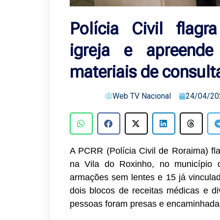
Polícia Civil flag
igreja e apreend
materiais de consulta
Web TV Nacional
24/04/20
A PCRR (Polícia Civil de Roraima) fl
na Vila do Roxinho, no município 
armações sem lentes e 15 já vinculad
dois blocos de receitas médicas e di
pessoas foram presas e encaminhadas