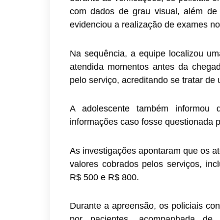
com dados de grau visual, além de 
evidenciou a realização de exames no 
Na sequência, a equipe localizou um
atendida momentos antes da chegada
pelo serviço, acreditando se tratar de 
A adolescente também informou qu
informações caso fosse questionada pe
As investigações apontaram que os a
valores cobrados pelos serviços, inc
R$ 500 e R$ 800.
Durante a apreensão, os policiais co
por pacientes, acompanhada de re