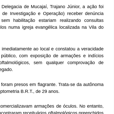
Delegacia de Mucajaí, Trajano Júnior, a ação foi
de Investigação e Operação) receber denúncia
em habilitação estariam realizando consultas
los numa igreja evangélica localizada na Vila do
i imediatamente ao local e constatou a veracidade
 público, com exposição de armações e indícios
oftalmológicos, sem qualquer comprovação de
legado.
 foram presos em flagrante. Trata-se da autônoma
ptometria B.R.T., de 29 anos.
omercializavam armações de óculos. No entanto,
encontraram receituários oftalmológicos preenchidos