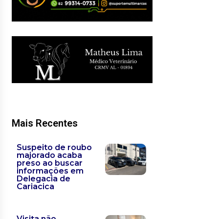
Mais Recentes
Suspeito de roubo
majorado acaba
preso ao buscar
informações em
Delegacia de
Cariacica
Visita não