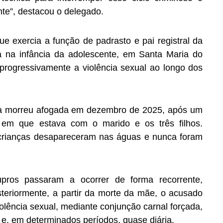
nte”, destacou o delegado.
e exercia a função de padrasto e pai registral da
da na infância da adolescente, em Santa Maria do
 progressivamente a violência sexual ao longo dos
ma morreu afogada em dezembro de 2025, após um
em que estava com o marido e os três filhos.
 crianças desapareceram nas águas e nunca foram
upros passaram a ocorrer de forma recorrente,
osteriormente, a partir da morte da mãe, o acusado
olência sexual, mediante conjunção carnal forçada,
e, em determinados períodos, quase diária.