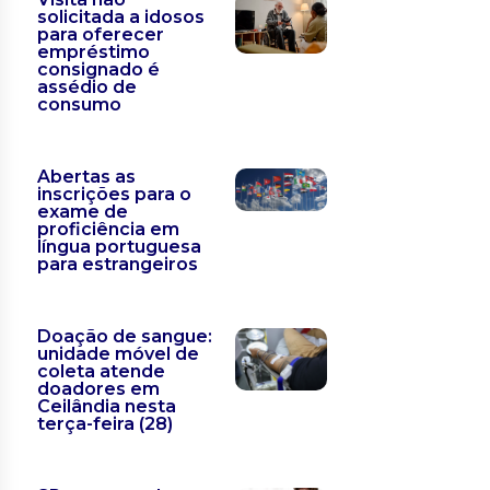
solicitada a idosos
para oferecer
empréstimo
consignado é
assédio de
consumo
Abertas as
inscrições para o
exame de
proficiência em
língua portuguesa
para estrangeiros
Doação de sangue:
unidade móvel de
coleta atende
doadores em
Ceilândia nesta
terça-feira (28)