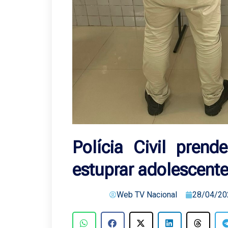
Polícia Civil prend
estuprar adolescent
Web TV Nacional
28/04/20