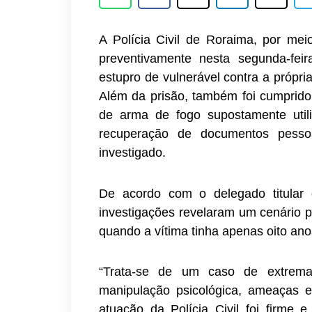
A Polícia Civil de Roraima, por mei
preventivamente nesta segunda-feir
estupro de vulnerável contra a própr
Além da prisão, também foi cumprid
de arma de fogo supostamente util
recuperação de documentos pessoa
investigado.
De acordo com o delegado titular 
investigações revelaram um cenário pr
quando a vítima tinha apenas oito ano
“Trata-se de um caso de extrema
manipulação psicológica, ameaças e
atuação da Polícia Civil foi firme e