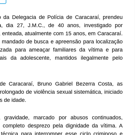
o da Delegacia de Polícia de Caracaraí, prendeu
a, dia 27, J.M.C., de 40 anos, investigado por
ia enteada, atualmente com 15 anos, em Caracaraí.
o mandado de busca e apreensão para localização
izada para ameaçar familiares da vítima e para
is da adolescente, mantidos ilegalmente pelo
de Caracaraí, Bruno Gabriel Bezerra Costa, as
olongado de violência sexual sistemática, iniciado
s de idade.
 gravidade, marcado por abusos continuados,
 completo desprezo pela dignidade da vítima. A
 técnica para interromper esse ciclo criminoso e