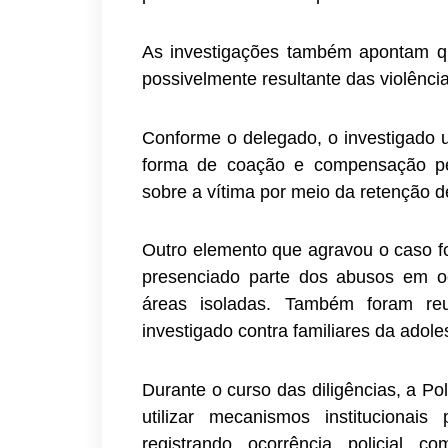
As investigações também apontam qu
possivelmente resultante das violência
Conforme o delegado, o investigado u
forma de coação e compensação pel
sobre a vítima por meio da retenção 
Outro elemento que agravou o caso fo
presenciado parte dos abusos em oca
áreas isoladas. Também foram reu
investigado contra familiares da adol
Durante o curso das diligências, a Polí
utilizar mecanismos institucionais
registrando ocorrência policial c