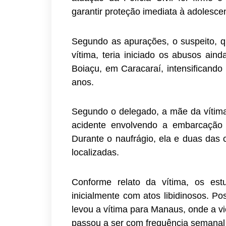
garantir proteção imediata à adolesce
Segundo as apurações, o suspeito, qu
vítima, teria iniciado os abusos ain
Boiaçu, em Caracaraí, intensificando
anos.
Segundo o delegado, a mãe da víti
acidente envolvendo a embarcação 
Durante o naufrágio, ela e duas das
localizadas.
Conforme relato da vítima, os est
inicialmente com atos libidinosos. P
levou a vítima para Manaus, onde a vi
passou a ser com frequência semanal 