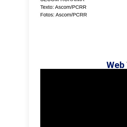
Texto: Ascom/PCRR
Fotos: Ascom/PCRR
Web 