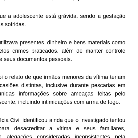
e a adolescente está grávida, sendo a gestação
s sofridas.
tilizava presentes, dinheiro e bens materiais como
os crimes praticados, além de manter controle
de seus documentos pessoais.
i o relato de que irmãos menores da vítima teriam
siões distintas, inclusive durante pescarias em
nidas informações sobre ameaças feitas pelo
escente, incluindo intimidações com arma de fogo.
cia Civil identificou ainda que o investigado tentou
 para desacreditar a vítima e seus familiares,
om alegações consideradas inconsistentes pela