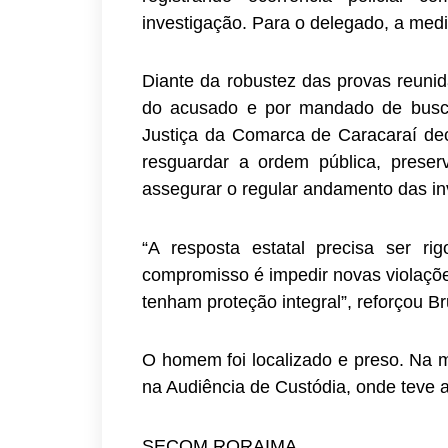
investigação. Para o delegado, a medi
Diante da robustez das provas reunid
do acusado e por mandado de busca
Justiça da Comarca de Caracaraí decr
resguardar a ordem pública, preserv
assegurar o regular andamento das in
“A resposta estatal precisa ser r
compromisso é impedir novas violaçõe
tenham proteção integral”, reforçou Br
O homem foi localizado e preso. Na ma
na Audiência de Custódia, onde teve 
SECOM RORAIMA