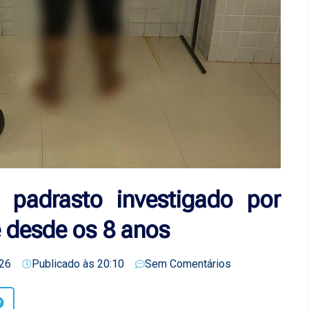
e padrasto investigado por
e desde os 8 anos
26
Publicado às
20:10
Sem Comentários