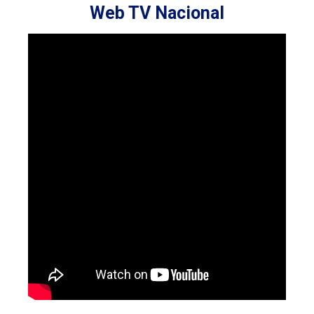
Web TV Nacional