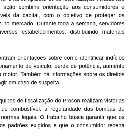
 A ação combina orientação aos consumidores e
veis da capital, com o objetivo de proteger os
ares no mercado. Durante toda a semana, servidores
ersos estabelecimentos, distribuindo materiais
tram orientações sobre como identificar indícios
ionamento do veículo, perda de potência, aumento
 motor. Também há informações sobre os direitos
gir em caso de suspeita.
uipes de fiscalização do Procon realizam vistorias
e do combustível, a regularidade das bombas de
normas legais. O trabalho busca garantir que os
aos padrões exigidos e que o consumidor receba