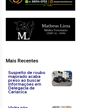
Mais Recentes
Suspeito de roubo
majorado acaba
preso ao buscar
informações em
Delegacia de
Cariacica
Visita não