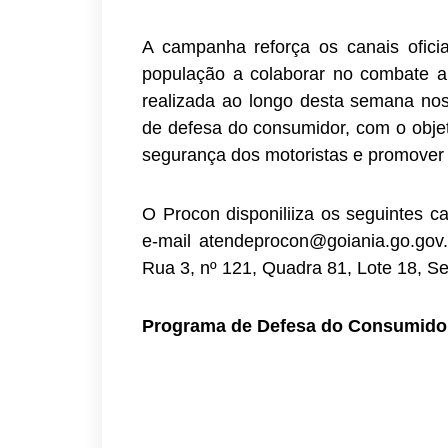
A campanha reforça os canais ofici
população a colaborar no combate a p
realizada ao longo desta semana nos
de defesa do consumidor, com o objetiv
segurança dos motoristas e promover 
O Procon disponiliiza os seguintes 
e-mail atendeprocon@goiania.go.gov.
Rua 3, nº 121, Quadra 81, Lote 18, Se
Programa de Defesa do Consumidor 