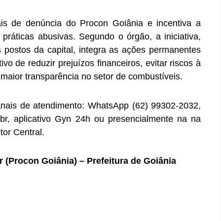
ais de denúncia do Procon Goiânia e incentiva a
ráticas abusivas. Segundo o órgão, a iniciativa,
 postos da capital, integra as ações permanentes
o de reduzir prejuízos financeiros, evitar riscos à
maior transparência no setor de combustíveis.
canais de atendimento: WhatsApp (62) 99302-2032,
br, aplicativo Gyn 24h ou presencialmente na na
tor Central.
(Procon Goiânia) – Prefeitura de Goiânia