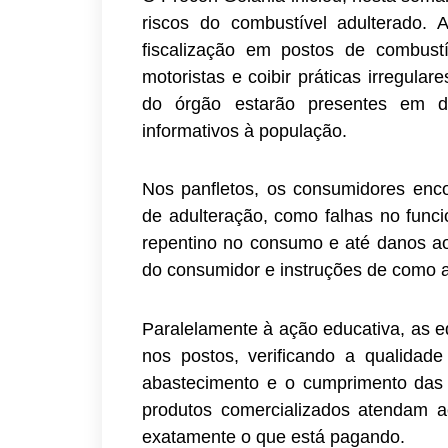
riscos do combustível adulterado.
fiscalização em postos de combustí
motoristas e coibir práticas irregul
do órgão estarão presentes em div
informativos à população.
Nos panfletos, os consumidores encon
de adulteração, como falhas no func
repentino no consumo e até danos ao
do consumidor e instruções de como a
Paralelamente à ação educativa, as eq
nos postos, verificando a qualidad
abastecimento e o cumprimento das 
produtos comercializados atendam 
exatamente o que está pagando.