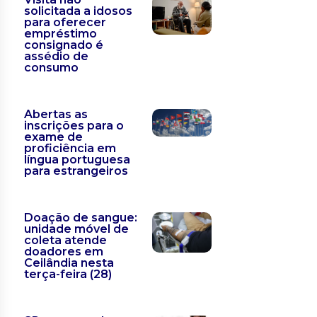
solicitada a idosos
para oferecer
empréstimo
consignado é
assédio de
consumo
Abertas as
inscrições para o
exame de
proficiência em
língua portuguesa
para estrangeiros
Doação de sangue:
unidade móvel de
coleta atende
doadores em
Ceilândia nesta
terça-feira (28)