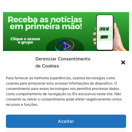
Gerenciar Consentimento
de Cookies
Para fornecer as melhores experiências, usamos tecnologias como
cookies para armazenar e/ou acessar informações do dispositivo. O
consentimento para essas tecnologias nos permitirá processar dados
como comportamento de navegação ou IDs exclusivos neste site. Não
consentir ou retirar o consentimento pode afetar negativamente certos
recursos e funções.
F
X
Y
I
T
Aceitar
a
-
o
n
h
c
t
u
s
r