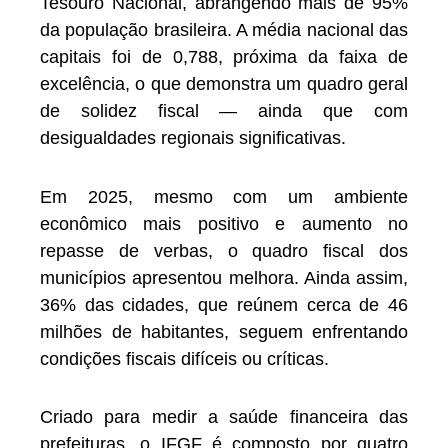
Tesouro Nacional, abrangendo mais de 95%
da população brasileira. A média nacional das
capitais foi de 0,788, próxima da faixa de
excelência, o que demonstra um quadro geral
de solidez fiscal — ainda que com
desigualdades regionais significativas.
Em 2025, mesmo com um ambiente
econômico mais positivo e aumento no
repasse de verbas, o quadro fiscal dos
municípios apresentou melhora. Ainda assim,
36% das cidades, que reúnem cerca de 46
milhões de habitantes, seguem enfrentando
condições fiscais difíceis ou críticas.
Criado para medir a saúde financeira das
prefeituras, o IFGF é composto por quatro