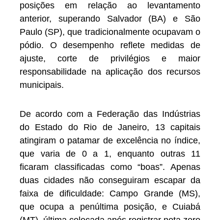
posições em relação ao levantamento
anterior, superando Salvador (BA) e São
Paulo (SP), que tradicionalmente ocupavam o
pódio. O desempenho reflete medidas de
ajuste, corte de privilégios e maior
responsabilidade na aplicação dos recursos
municipais.
De acordo com a Federação das Indústrias
do Estado do Rio de Janeiro, 13 capitais
atingiram o patamar de excelência no índice,
que varia de 0 a 1, enquanto outras 11
ficaram classificadas como “boas”. Apenas
duas cidades não conseguiram escapar da
faixa de dificuldade: Campo Grande (MS),
que ocupa a penúltima posição, e Cuiabá
(MT), última colocada após registrar nota zero