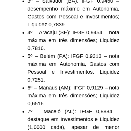
3º – Salvador (BA): IFGF 0,9460 –
desempenho máximo em Autonomia,
Gastos com Pessoal e Investimentos;
Liquidez 0,7839.
4º – Aracaju (SE): IFGF 0,9454 – nota
máxima em três dimensões; Liquidez
0,7816.
5º – Belém (PA): IFGF 0,9313 – nota
máxima em Autonomia, Gastos com
Pessoal e Investimentos; Liquidez
0,7251.
6º – Manaus (AM): IFGF 0,9129 – nota
máxima em três dimensões; Liquidez
0,6516.
7º – Maceió (AL): IFGF 0,8884 –
destaque em Investimentos e Liquidez
(1,0000 cada), apesar de menor