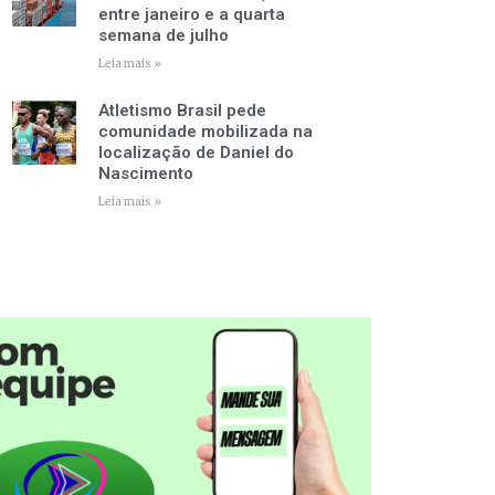
entre janeiro e a quarta
semana de julho
Leia mais »
Atletismo Brasil pede
comunidade mobilizada na
localização de Daniel do
Nascimento
Leia mais »