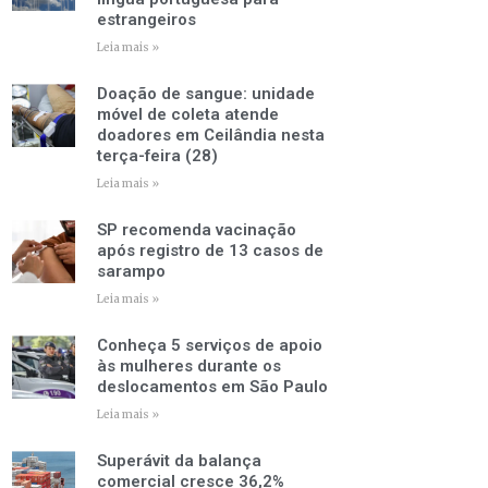
estrangeiros
Leia mais »
Doação de sangue: unidade
móvel de coleta atende
doadores em Ceilândia nesta
terça-feira (28)
Leia mais »
SP recomenda vacinação
após registro de 13 casos de
sarampo
Leia mais »
Conheça 5 serviços de apoio
às mulheres durante os
deslocamentos em São Paulo
Leia mais »
Superávit da balança
comercial cresce 36,2%