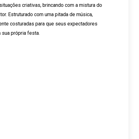
situações criativas, brincando com a mistura do
or. Estruturado com uma pitada de música,
mente costuradas para que seus expectadores
 sua própria festa.