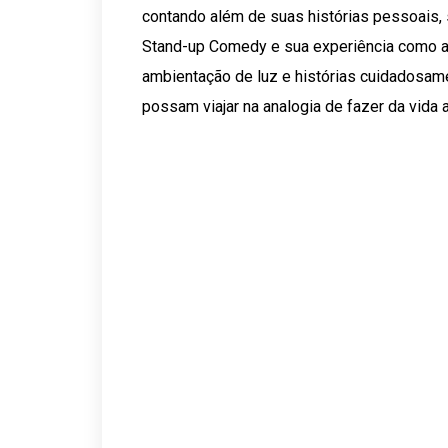
contando além de suas histórias pessoais, 
Stand-up Comedy e sua experiência como at
ambientação de luz e histórias cuidadosa
possam viajar na analogia de fazer da vida a