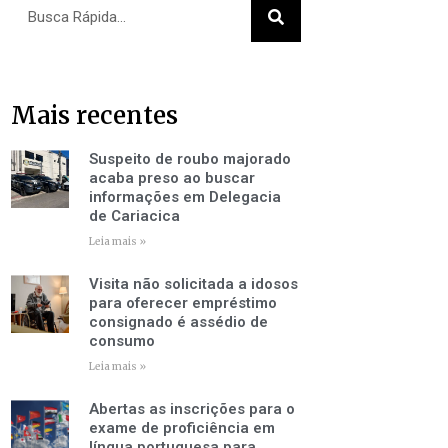
Pesquisar
Mais recentes
Suspeito de roubo majorado
acaba preso ao buscar
informações em Delegacia
de Cariacica
Leia mais »
Visita não solicitada a idosos
para oferecer empréstimo
consignado é assédio de
consumo
Leia mais »
Abertas as inscrições para o
exame de proficiência em
língua portuguesa para