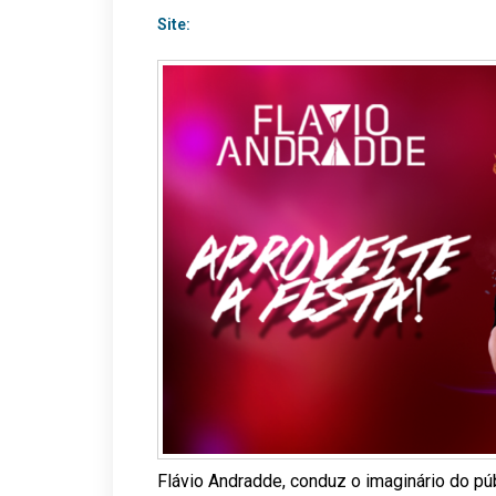
Site:
Flávio Andradde, conduz o imaginário do púb