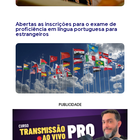
Abertas as inscrições para o exame de
proficiência em língua portuguesa para
estrangeiros
PUBLICIDADE