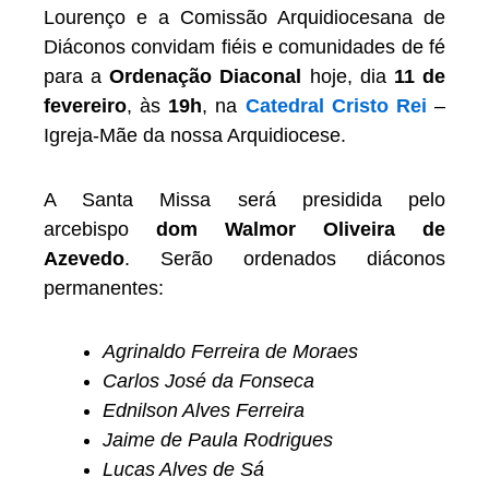
Lourenço e a Comissão Arquidiocesana de
Diáconos convidam fiéis e comunidades de fé
para a
Ordenação Diaconal
hoje, dia
11 de
fevereiro
, às
19h
, na
Catedral Cristo Rei
–
Igreja-Mãe da nossa Arquidiocese.
A Santa Missa será presidida pelo
arcebispo
dom Walmor Oliveira de
Azevedo
. Serão ordenados diáconos
permanentes:
Agrinaldo Ferreira de Moraes
Carlos José da Fonseca
Ednilson Alves Ferreira
Jaime de Paula Rodrigues
Lucas Alves de Sá