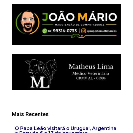
Mais Recentes
O Papa Leão visitará o Uruguai, Argentina