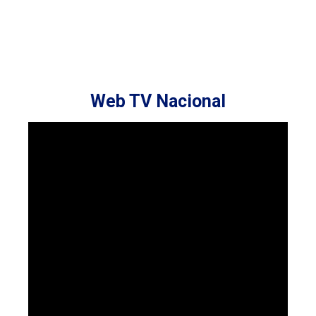
Web TV Nacional