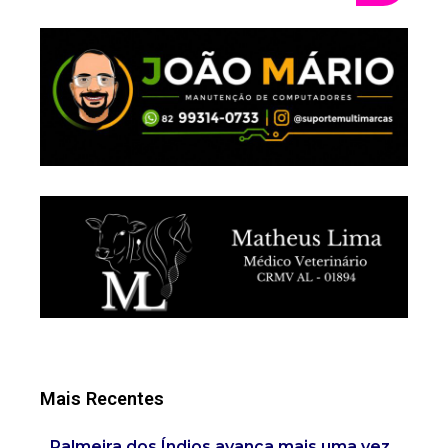
Mais Recentes
Palmeira dos Índios avança mais uma vez