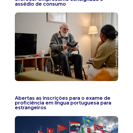
assédio de consumo
Abertas as inscrições para o exame de
proficiência em língua portuguesa para
estrangeiros