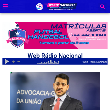
Ir
para
o
conteúdo
Web Rádio Nacional