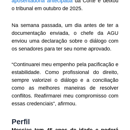
aposentadoria antecipada
da Corte e deixou
o tribunal em outubro de 2025.
Na semana passada, um dia antes de ter a
documentação enviada, o chefe da AGU
enviou uma declaração sobre o diálogo com
os senadores para ter seu nome aprovado.
“Continuarei meu empenho pela pacificação e
estabilidade. Como profissional do direito,
sempre valorizei o diálogo e a conciliação
como as melhores maneiras de resolver
conflitos. Reafirmarei meu compromisso com
essas credenciais”, afirmou.
Perfil
Messias tem 45 anos de idade e poderá