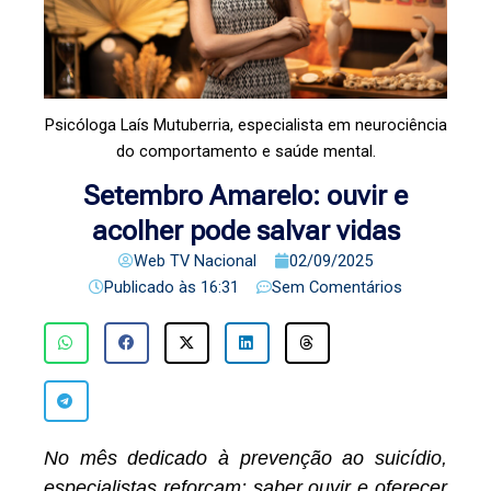
Psicóloga Laís Mutuberria, especialista em neurociência
do comportamento e saúde mental.
Setembro Amarelo: ouvir e
acolher pode salvar vidas
Web TV Nacional
02/09/2025
Publicado às
16:31
Sem Comentários
No mês dedicado à prevenção ao suicídio,
especialistas reforçam: saber ouvir e oferecer