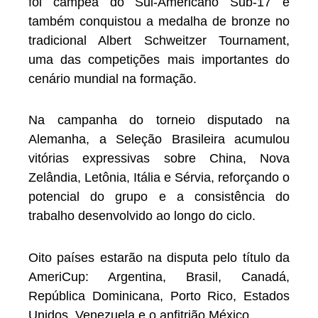
foi campeã do Sul-Americano Sub-17 e
também conquistou a medalha de bronze no
tradicional Albert Schweitzer Tournament,
uma das competições mais importantes do
cenário mundial na formação.
Na campanha do torneio disputado na
Alemanha, a Seleção Brasileira acumulou
vitórias expressivas sobre China, Nova
Zelândia, Letônia, Itália e Sérvia, reforçando o
potencial do grupo e a consistência do
trabalho desenvolvido ao longo do ciclo.
Oito países estarão na disputa pelo título da
AmeriCup: Argentina, Brasil, Canadá,
República Dominicana, Porto Rico, Estados
Unidos, Venezuela e o anfitrião México.