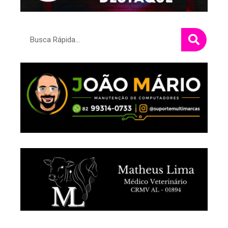
Pesquisar