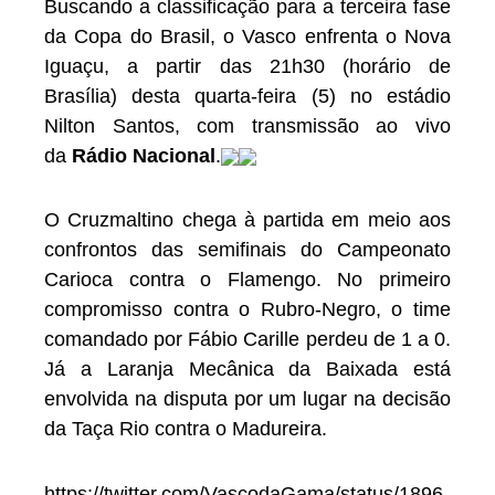
Buscando a classificação para a terceira fase
da Copa do Brasil, o Vasco enfrenta o Nova
Iguaçu, a partir das 21h30 (horário de
Brasília) desta quarta-feira (5) no estádio
Nilton Santos, com transmissão ao vivo
da
Rádio Nacional
.
O Cruzmaltino chega à partida em meio aos
confrontos das semifinais do Campeonato
Carioca contra o Flamengo. No primeiro
compromisso contra o Rubro-Negro, o time
comandado por Fábio Carille perdeu de 1 a 0.
Já a Laranja Mecânica da Baixada está
envolvida na disputa por um lugar na decisão
da Taça Rio contra o Madureira.
https://twitter.com/VascodaGama/status/1896