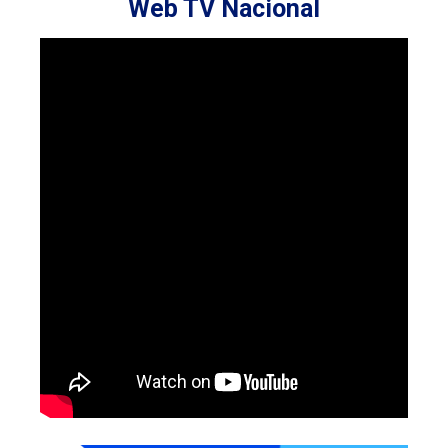
Web TV Nacional