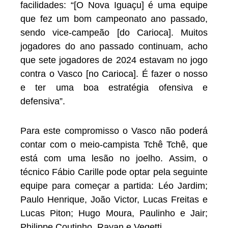
facilidades: “[O Nova Iguaçu] é uma equipe
que fez um bom campeonato ano passado,
sendo vice-campeão [do Carioca]. Muitos
jogadores do ano passado continuam, acho
que sete jogadores de 2024 estavam no jogo
contra o Vasco [no Carioca]. É fazer o nosso
e ter uma boa estratégia ofensiva e
defensiva”.
Para este compromisso o Vasco não poderá
contar com o meio-campista Tchê Tchê, que
está com uma lesão no joelho. Assim, o
técnico Fábio Carille pode optar pela seguinte
equipe para começar a partida: Léo Jardim;
Paulo Henrique, João Victor, Lucas Freitas e
Lucas Piton; Hugo Moura, Paulinho e Jair;
Philippe Coutinho, Rayan e Vegetti.